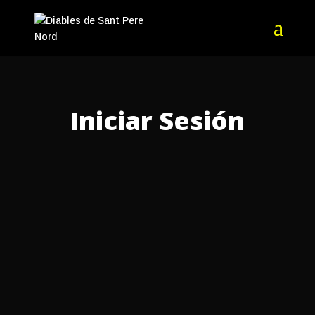
Iniciar Sesión
Nombre de Usuario o Email
*
Contraseña
*
Registrarse