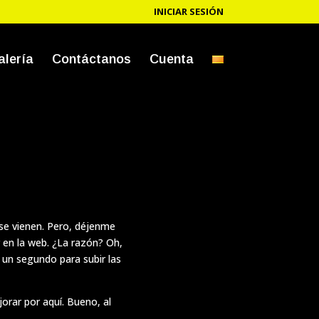
INICIAR SESIÓN
alería
Contáctanos
Cuenta
se vienen. Pero, déjenme
 en la web. ¿La razón? Oh,
i un segundo para subir las
rar por aquí. Bueno, al