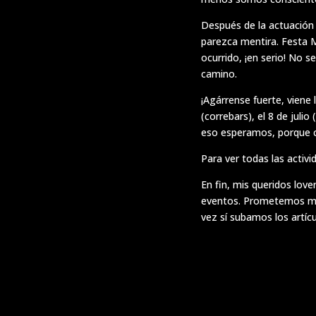
Después de la actuación
parezca mentira. Festa M
ocurrido, ¡en serio! No 
camino.
¡Agárrense fuerte, viene 
(correbars), el 8 de juli
eso esperamos, porque co
Para ver todas las activi
En fin, mis queridos love
eventos. Prometemos mejo
vez sí subamos los artícu