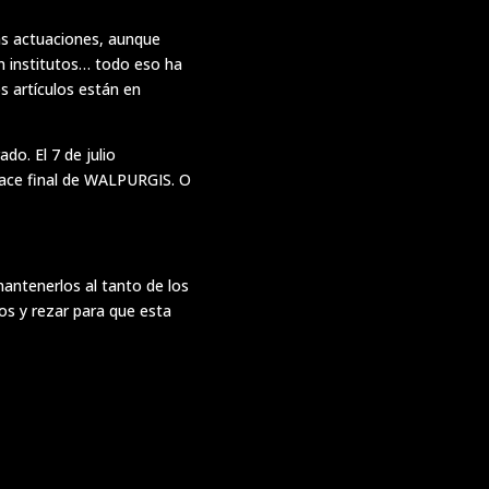
s actuaciones, aunque
n institutos… todo eso ha
s artículos están en
do. El 7 de julio
enlace final de WALPURGIS. O
mantenerlos al tanto de los
os y rezar para que esta