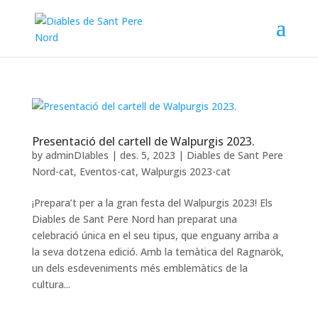
Presentació del cartell de Walpurgis 2023.
by
adminDIables
|
des. 5, 2023
|
Diables de Sant Pere
Nord-cat
,
Eventos-cat
,
Walpurgis 2023-cat
¡Prepara’t per a la gran festa del Walpurgis 2023! Els
Diables de Sant Pere Nord han preparat una
celebració única en el seu tipus, que enguany arriba a
la seva dotzena edició. Amb la temàtica del Ragnarök,
un dels esdeveniments més emblemàtics de la
cultura...